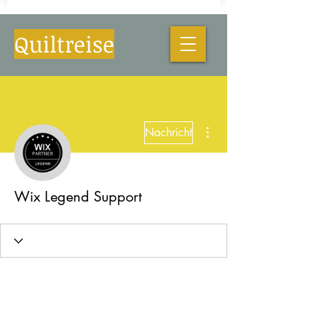
Quiltreise
Weitere Optionen
Nachricht
Wix Legend Support