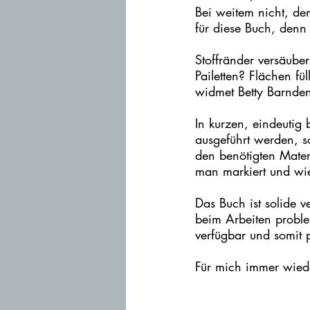
Bei weitem nicht, den
für diese Buch, denn 
Stoffränder versäube
Pailetten? Flächen f
widmet Betty Barnden 
In kurzen, eindeutig b
ausgeführt werden, so
den benötigten Mater
man markiert und wie
Das Buch ist solide v
beim Arbeiten proble
verfügbar und somit p
Für mich immer wiede