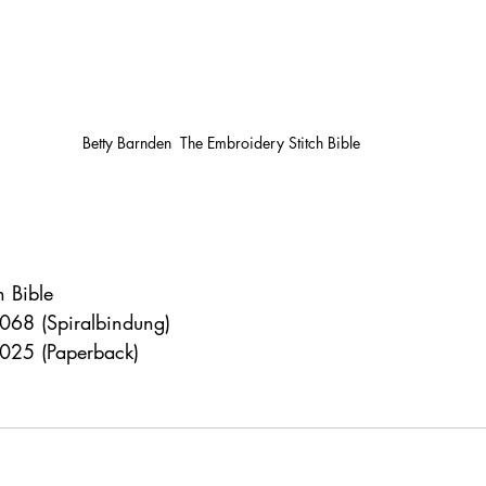
Betty Barnden  The Embroidery Stitch Bible
h Bible
68 (Spiralbindung)
025 (Paperback)