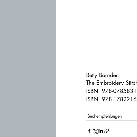
Betty Barnden
The Embroidery Stitc
ISBN ‎ 978-07858310
ISBN ‎ 978-1782216
Buchempfehlungen