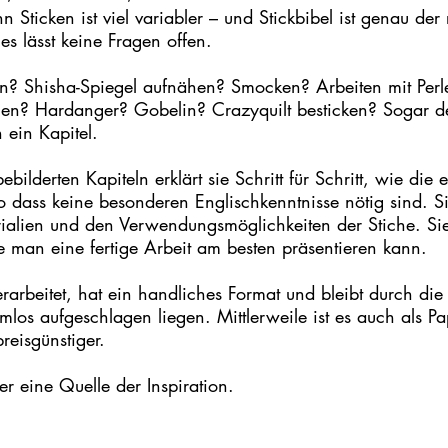
n Sticken ist viel variabler – und Stickbibel ist genau de
es lässt keine Fragen offen.
rn? Shisha-Spiegel aufnähen? Smocken? Arbeiten mit Perl
üllen? Hardanger? Gobelin? Crazyquilt besticken? Sogar d
ein Kapitel.  
ebilderten Kapiteln erklärt sie Schritt für Schritt, wie die 
 dass keine besonderen Englischkenntnisse nötig sind. Si
ialien und den Verwendungsmöglichkeiten der Stiche. Sie 
 man eine fertige Arbeit am besten präsentieren kann. 
erarbeitet, hat ein handliches Format und bleibt durch die
mlos aufgeschlagen liegen. Mittlerweile ist es auch als P
reisgünstiger.
r eine Quelle der Inspiration.