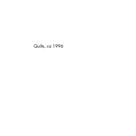
Quilts, ca 1996