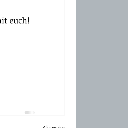
it euch! 
Alle ansehen