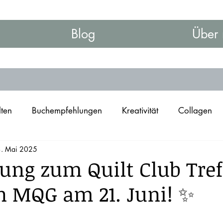
Blog
Über 
lten
Buchempfehlungen
Kreativität
Collagen
. Mai 2025
ung zum Quilt Club Tre
n MQG am 21. Juni! ✨
nen bewertet.