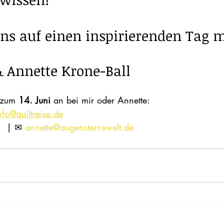
ns auf einen inspirierenden Tag m
& Annette Krone-Ball
 zum 
14. Juni
 an bei mir oder Annette:
nfo@quiltreise.de
l  | ✉ 
annette@augensternswelt.de