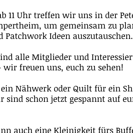
b 11 Uhr treffen wir uns in der Pet
ampertheim, um gemeinsam zu plan
d Patchwork Ideen auszutauschen.
ind alle Mitglieder und Interessier
wir freuen uns, euch zu sehen!
 ein Nähwerk oder Quilt für ein S
ir sind schon jetzt gespannt auf eu
n auch eine Kleinigkeit fürs Buff