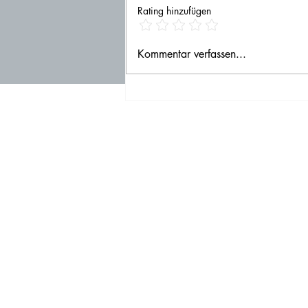
Rating hinzufügen
The100DayProjekt2025
Kommentar verfassen...