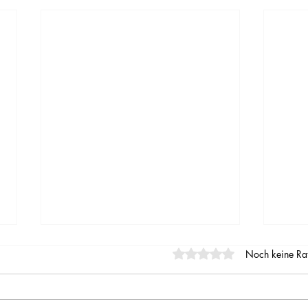
Mit 0 von 5 Sternen bewe
Noch keine Ra