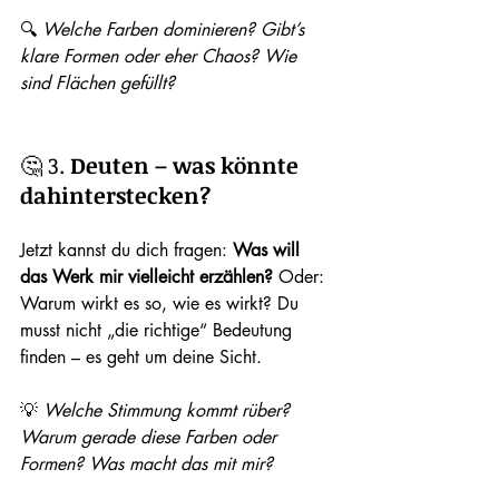
🔍 
Welche Farben dominieren? Gibt’s 
klare Formen oder eher Chaos? Wie 
sind Flächen gefüllt?
🤔 3. 
Deuten – was könnte 
dahinterstecken?
Jetzt kannst du dich fragen: 
Was will 
das Werk mir vielleicht erzählen?
 Oder: 
Warum wirkt es so, wie es wirkt? Du 
musst nicht „die richtige“ Bedeutung 
finden – es geht um deine Sicht.
💡 
Welche Stimmung kommt rüber? 
Warum gerade diese Farben oder 
Formen? Was macht das mit mir?