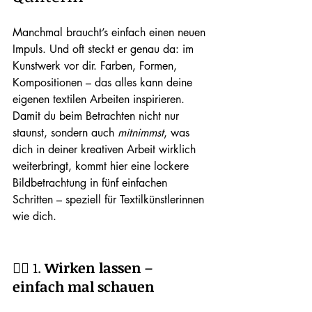
Manchmal braucht’s einfach einen neuen 
Impuls. Und oft steckt er genau da: im 
Kunstwerk vor dir. Farben, Formen, 
Kompositionen – das alles kann deine 
eigenen textilen Arbeiten inspirieren. 
Damit du beim Betrachten nicht nur 
staunst, sondern auch 
mitnimmst
, was 
dich in deiner kreativen Arbeit wirklich 
weiterbringt, kommt hier eine lockere 
Bildbetrachtung in fünf einfachen 
Schritten – speziell für Textilkünstlerinnen 
wie dich.
🧘‍♀️ 1. 
Wirken lassen – 
einfach mal schauen